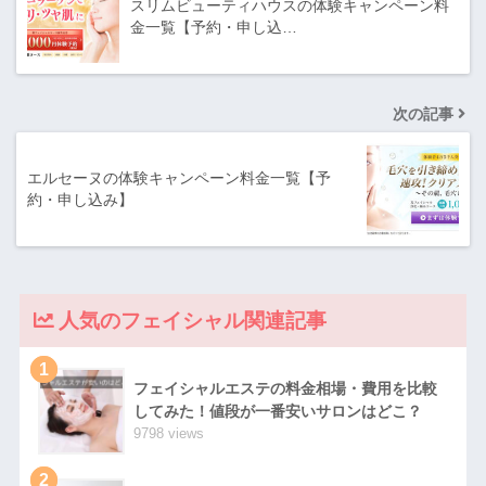
スリムビューティハウスの体験キャンペーン料
金一覧【予約・申し込…
次の記事
エルセーヌの体験キャンペーン料金一覧【予
約・申し込み】
人気のフェイシャル関連記事
1
フェイシャルエステの料金相場・費用を比較
してみた！値段が一番安いサロンはどこ？
9798 views
2