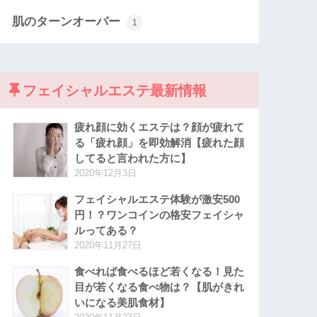
肌のターンオーバー
1
フェイシャルエステ最新情報
疲れ顔に効くエステは？顔が疲れて
る「疲れ顔」を即効解消【疲れた顔
してると言われた方に】
2020年12月3日
フェイシャルエステ体験が激安500
円！？ワンコインの格安フェイシャ
ルってある？
2020年11月27日
食べれば食べるほど若くなる！見た
目が若くなる食べ物は？【肌がきれ
いになる美肌食材】