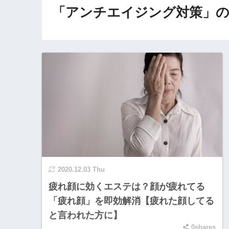
「アンチエイジング対策」の
2020.12.03 Thu
疲れ顔に効くエステは？顔が疲れてる
「疲れ顔」を即効解消【疲れた顔してる
と言われた方に】
0shares