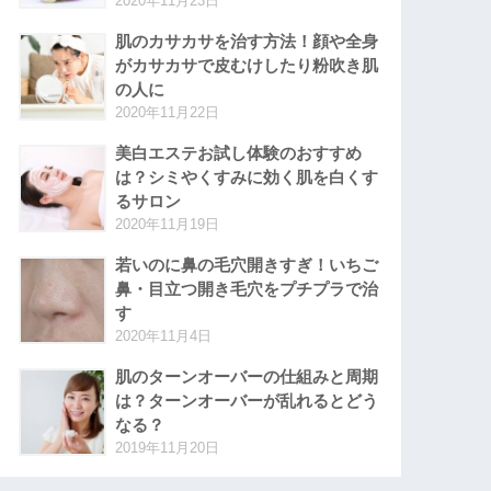
2020年11月23日
肌のカサカサを治す方法！顔や全身
がカサカサで皮むけしたり粉吹き肌
の人に
2020年11月22日
美白エステお試し体験のおすすめ
は？シミやくすみに効く肌を白くす
るサロン
2020年11月19日
若いのに鼻の毛穴開きすぎ！いちご
鼻・目立つ開き毛穴をプチプラで治
す
2020年11月4日
肌のターンオーバーの仕組みと周期
は？ターンオーバーが乱れるとどう
なる？
2019年11月20日