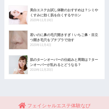
美白エステお試し体験のおすすめは？シミや
くすみに効く肌を白くするサロン
2020年11月19日
若いのに鼻の毛穴開きすぎ！いちご鼻・目立
つ開き毛穴をプチプラで治す
2020年11月4日
肌のターンオーバーの仕組みと周期は？ター
ンオーバーが乱れるとどうなる？
2019年11月20日
フェイシャルエステ体験なび