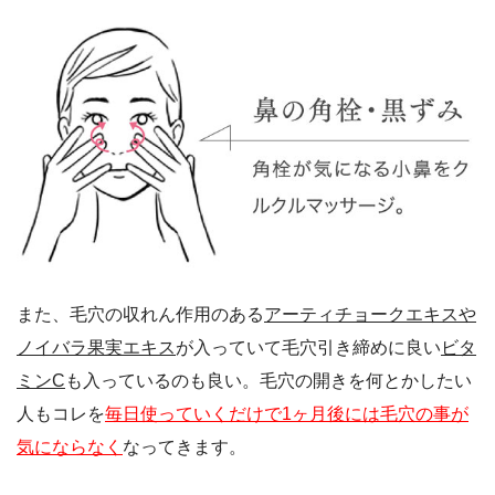
また、毛穴の収れん作用のある
アーティチョークエキスや
ノイバラ果実エキス
が入っていて毛穴引き締めに良い
ビタ
ミンC
も入っているのも良い。毛穴の開きを何とかしたい
人もコレを
毎日使っていくだけで1ヶ月後には毛穴の事が
気にならなく
なってきます。