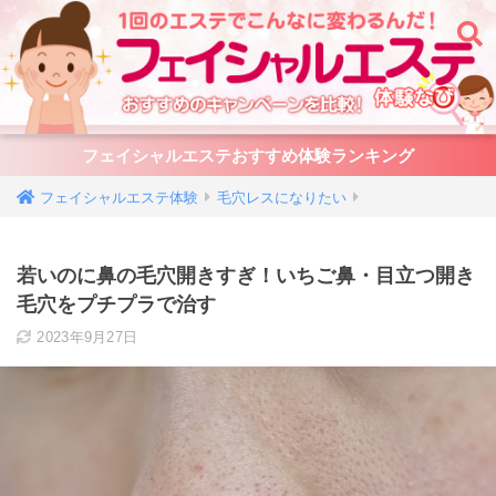
フェイシャルエステおすすめ体験ランキング
毛穴レスになりたい
若いのに鼻の毛穴開きすぎ！いちご鼻・目立つ開き
毛穴をプチプラで治す
2023年9月27日