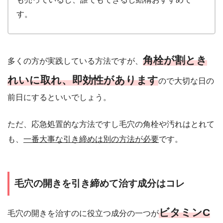
す。
角栓が割とき
多くの方が実践している方法ですが、
れいに取れ、即効性があります
ので大切な日の
前日にするといいでしょう。
ただ、応急処置的な方法ですし毛穴の角栓や汚れはとれて
も、
一番大事な引き締めは別の方法が必要
です。
毛穴の開きを引き締めて治す成分はコレ
ビタミンC
毛穴の開きを治すのに役立つ成分の一つが