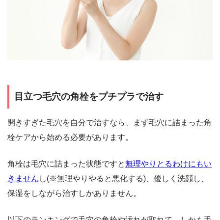
目立つ毛穴の角栓をプチプラで治す
開きすぎた毛穴を自分で治すなら、まず毛穴に詰まった角
栓ケアから始める必要があります。
角栓は毛穴に詰まった状態ですと
無理やりとるわけにもい
きません
し(※無理やりやると悪化する)、優しく洗顔し、
保湿をしながら治すしかありません。
以下のランキングで毛穴の角栓や汚れが取れて、しかも毛