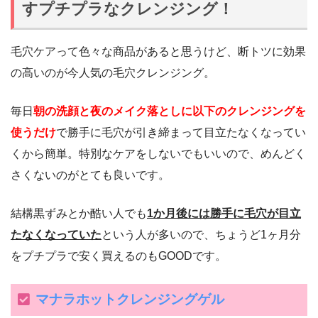
すプチプラなクレンジング！
毛穴ケアって色々な商品があると思うけど、断トツに効果
の高いのが今人気の毛穴クレンジング。
毎日
朝の洗顔と夜のメイク落としに以下のクレンジングを
使うだけ
で勝手に毛穴が引き締まって目立たなくなってい
くから簡単。特別なケアをしないでもいいので、めんどく
さくないのがとても良いです。
結構黒ずみとか酷い人でも
1か月後には勝手に毛穴が目立
たなくなっていた
という人が多いので、ちょうど1ヶ月分
をプチプラで安く買えるのもGOODです。
マナラホットクレンジングゲル