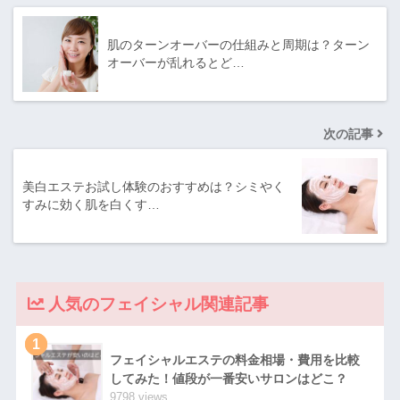
肌のターンオーバーの仕組みと周期は？ターン
オーバーが乱れるとど…
次の記事
美白エステお試し体験のおすすめは？シミやく
すみに効く肌を白くす…
人気のフェイシャル関連記事
1
フェイシャルエステの料金相場・費用を比較
してみた！値段が一番安いサロンはどこ？
9798 views