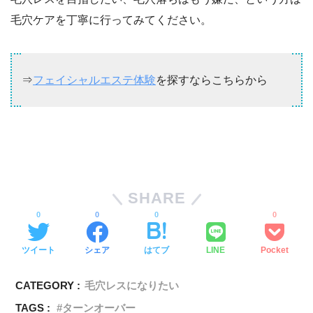
毛穴ケアを丁寧に行ってみてください。
⇒
フェイシャルエステ体験
を探すならこちらから
SHARE
0
0
0
0
ツイート
シェア
はてブ
LINE
Pocket
CATEGORY :
毛穴レスになりたい
TAGS :
ターンオーバー