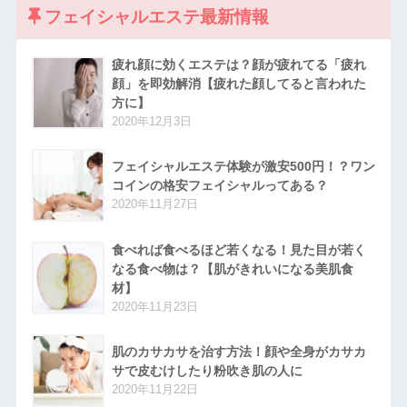
フェイシャルエステ最新情報
疲れ顔に効くエステは？顔が疲れてる「疲れ
顔」を即効解消【疲れた顔してると言われた
方に】
2020年12月3日
フェイシャルエステ体験が激安500円！？ワン
コインの格安フェイシャルってある？
2020年11月27日
食べれば食べるほど若くなる！見た目が若く
なる食べ物は？【肌がきれいになる美肌食
材】
2020年11月23日
肌のカサカサを治す方法！顔や全身がカサカ
サで皮むけしたり粉吹き肌の人に
2020年11月22日