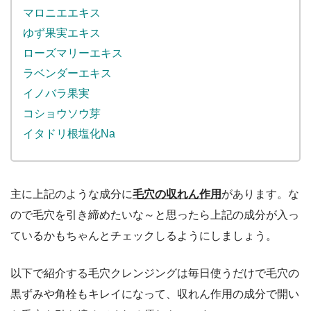
マロニエエキス
ゆず果実エキス
ローズマリーエキス
ラベンダーエキス
イノバラ果実
コショウソウ芽
イタドリ根塩化Na
主に上記のような成分に
毛穴の収れん作用
があります。な
ので毛穴を引き締めたいな～と思ったら上記の成分が入っ
ているかもちゃんとチェックしるようにしましょう。
以下で紹介する毛穴クレンジングは毎日使うだけで毛穴の
黒ずみや角栓もキレイになって、収れん作用の成分で開い