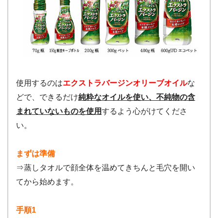
使用するのは
エクストラバージンオリーブオイル
な
どで、できるだけ
純粋なオイルを使い、不純物の含
まれていないものを使用
するよう心がけてくださ
い。
まずは準備
⇒蒸しタオルで顔全体を温めてきちんと毛穴を開い
てから始めます。
手順1