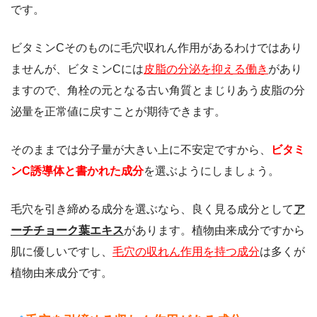
です。
ビタミンCそのものに毛穴収れん作用があるわけではあり
ませんが、ビタミンCには
皮脂の分泌を抑える働き
があり
ますので、角栓の元となる古い角質とまじりあう皮脂の分
泌量を正常値に戻すことが期待できます。
そのままでは分子量が大きい上に不安定ですから、
ビタミ
ンC誘導体と書かれた成分
を選ぶようにしましょう。
毛穴を引き締める成分を選ぶなら、良く見る成分として
ア
ーチチョーク葉エキス
があります。植物由来成分ですから
肌に優しいですし、
毛穴の収れん作用を持つ成分
は多くが
植物由来成分です。