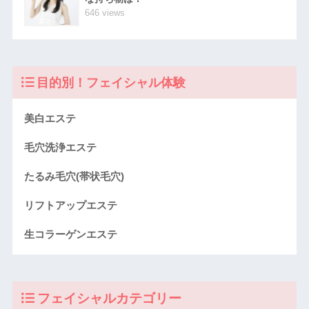
646 views
目的別！フェイシャル体験
美白エステ
毛穴洗浄エステ
たるみ毛穴(帯状毛穴)
リフトアップエステ
生コラーゲンエステ
フェイシャルカテゴリー