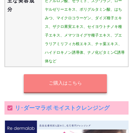
主な美容成
ヒアルロン酸、セラミド、スクワラン、ロー
分
ヤルゼリーエキス、ポリグルタミン酸、はち
みつ、マイクロコラーゲン、ダイズ種子エキ
ス、ザクロ果実エキス、セイヨウトチノキ種
子エキス、メマツヨイグサ種子エキス、プエ
ラリアミリフィカ根エキス、チャ葉エキス、
ハイドロキノン誘導体、ナノ化ビタミンC誘導
体など
ご購入はこちら
リ･ダーマラボ モイストクレンジング