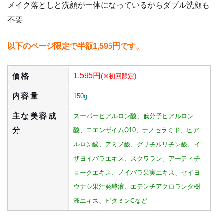
メイク落としと洗顔が一体になっているからダブル洗顔も
不要
以下のページ限定で半額1,595円です。
1,595円
価格
(※初回限定)
内容量
150g
主な美容成
スーパーヒアルロン酸、低分子ヒアルロン
分
酸、コエンザイムQ10、ナノセラミド、ヒア
ルロン酸、アミノ酸、グリチルリチン酸、イ
ザヨイバラエキス、スクワラン、アーティチ
ョークエキス、ノイバラ果実エキス、セイヨ
ウナシ果汁発酵液、エテンチアクロランタ樹
液エキス、ビタミンCなど