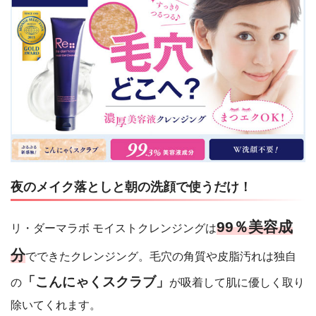
夜のメイク落としと朝の洗顔で使うだけ！
99％美容成
リ・ダーマラボ モイストクレンジングは
分
でできたクレンジング。毛穴の角質や皮脂汚れは独自
「こんにゃくスクラブ」
の
が吸着して肌に優しく取り
除いてくれます。