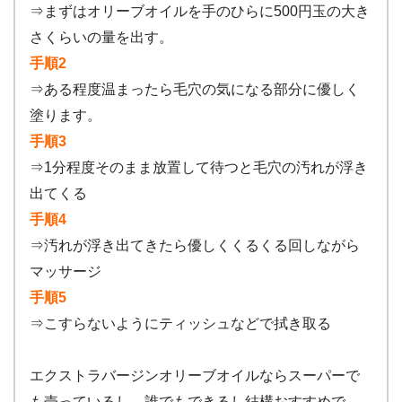
⇒まずはオリーブオイルを手のひらに500円玉の大き
さくらいの量を出す。
手順2
⇒ある程度温まったら毛穴の気になる部分に優しく
塗ります。
手順3
⇒1分程度そのまま放置して待つと毛穴の汚れが浮き
出てくる
手順4
⇒汚れが浮き出てきたら優しくくるくる回しながら
マッサージ
手順5
⇒こすらないようにティッシュなどで拭き取る
エクストラバージンオリーブオイルならスーパーで
も売っているし、誰でもできるし結構おすすめで