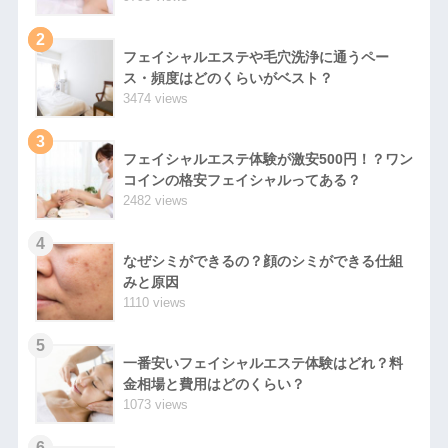
2
フェイシャルエステや毛穴洗浄に通うペー
ス・頻度はどのくらいがベスト？
3474 views
3
フェイシャルエステ体験が激安500円！？ワン
コインの格安フェイシャルってある？
2482 views
4
なぜシミができるの？顔のシミができる仕組
みと原因
1110 views
5
一番安いフェイシャルエステ体験はどれ？料
金相場と費用はどのくらい？
1073 views
6