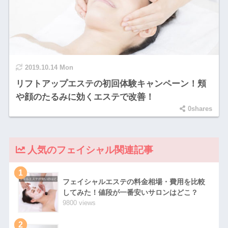
2019.10.14 Mon
リフトアップエステの初回体験キャンペーン！頬
や顔のたるみに効くエステで改善！
0shares
人気のフェイシャル関連記事
1
フェイシャルエステの料金相場・費用を比較
してみた！値段が一番安いサロンはどこ？
9800 views
2